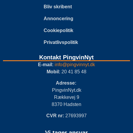
Bliv skribent
Annoncering
Cookiepolitik
Privatlivspolitik
Kontakt PingvinNyt
E-mail:
info@pingvinnyt.dk
Mobil:
20 41 85 48
Adresse:
PingvinNyt.dk
Rækkevej 9
8370 Hadsten
CVR nr:
27693997
Vi tager ansvar