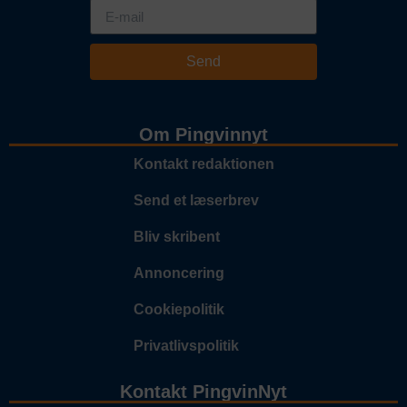
Send
Om Pingvinnyt
Kontakt redaktionen
Send et læserbrev
Bliv skribent
Annoncering
Cookiepolitik
Privatlivspolitik
Kontakt PingvinNyt