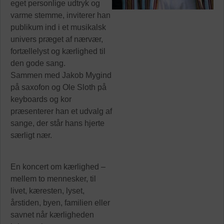
eget personlige udtryk og
varme stemme, inviterer han
publikum ind i et musikalsk
univers præget af nærvær,
fortællelyst og kærlighed til
den gode sang.
Sammen med Jakob Mygind
på saxofon og Ole Sloth på
keyboards og kor
præsenterer han et udvalg af
sange, der står hans hjerte
særligt nær.
En koncert om kærlighed –
mellem to mennesker, til
livet, kæresten, lyset,
årstiden, byen, familien eller
savnet når kærligheden