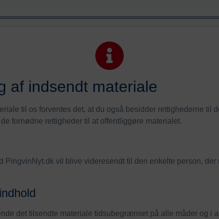
g af indsendt materiale
iale til os forventes det, at du også besidder rettighederne til d
f de fornødne rettigheder til at offentliggøre materialet.
d PingvinNyt.dk vil blive videresendt til den enkelte person, der
indhold
vende det tilsendte materiale tidsubegrænset på alle måder og i 