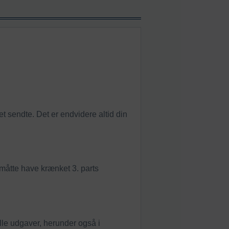
et sendte. Det er endvidere altid din
 måtte have krænket 3. parts
alle udgaver, herunder også i