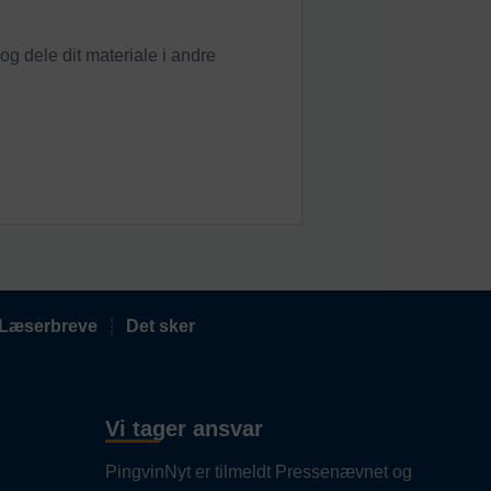
 og dele dit materiale i andre
Læserbreve
Det sker
Vi tager ansvar
PingvinNyt er tilmeldt Pressenævnet og