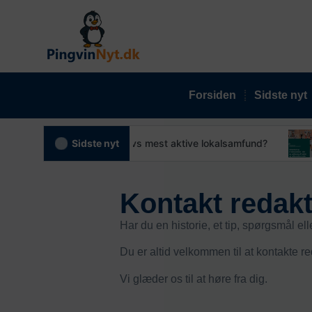
Forsiden
Sidste nyt
026: Hvem bliver Favrskovs mest aktive lokalsamfund?
Sidste nyt
Kontakt redak
Har du en historie, et tip, spørgsmål el
Du er altid velkommen til at kontakte 
Vi glæder os til at høre fra dig.