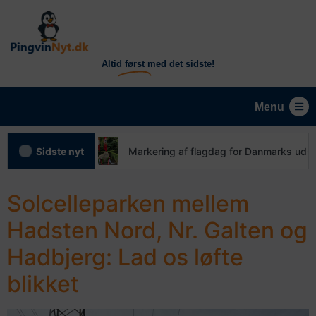
Altid
først
med det sidste!
Menu
avrskov
Sidste nyt
Markering af flagdag for Danmarks udsendte
Solcelleparken mellem
Hadsten Nord, Nr. Galten og
Hadbjerg: Lad os løfte
blikket