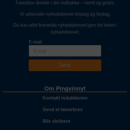
Favrskov direkte i din indbakke – nemt og gratis.
Vi udsender nyhedsbrevet tirsdag og fredag.
Du kan altid framelde nyhedsbrevet igen fra linket i
nyhedsbrevet.
E-mail
Send
Om Pingvinnyt
Kontakt redaktionen
Send et læserbrev
Bliv skribent