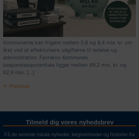
Kommunerne kan frigøre mellem 5,6 og 8,4 mia. kr. om
året ved at effektivisere udgifterne til ledelse og
administration. Favrskov Kommunes
besparelsespotentiale ligger mellem 69,2 mio. kr. og
82,9 mio. […]
←
Previous
Tilmeld dig vores nyhedsbrev
Få de seneste lokale nyheder, begivenheder og historier fra