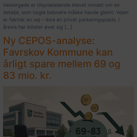
Vestergade er tilsyneladende blevet mindet om en
detalje, som nogle beboere måske havde glemt: Vejen
er faktisk en vej – ikke en privat parkeringsplads. I
årevis har bilister øvet sig […]
Ny CEPOS-analyse:
Favrskov Kommune kan
årligt spare mellem 69 og
83 mio. kr.