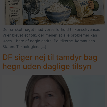
Der er sket noget med vores forhold til konsekvenser.
Vi er blevet et folk, der mener, at alle problemer kan
løses – bare af nogle andre: Politikerne. Kommunen.
Staten. Teknologien. […]
DF siger nej til tamdyr bag
hegn uden daglige tilsyn