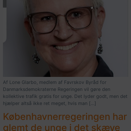
Af Lone Glarbo, medlem af Favrskov Byråd for
Danmarksdemokraterne Regeringen vil gøre den
kollektive trafik gratis for unge. Det lyder godt, men det
hjælper altså ikke ret meget, hvis man […]
Københavnerregeringen har
glemt de unge i det skæve