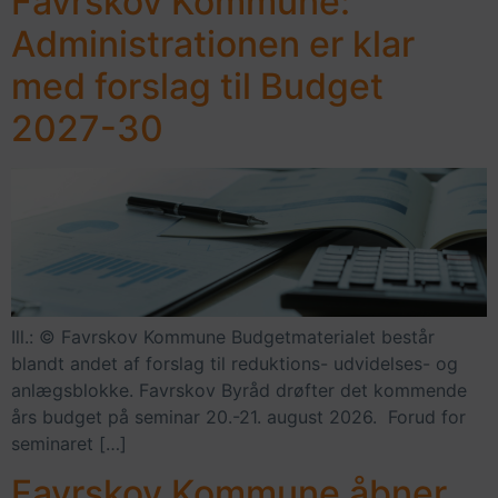
Favrskov Kommune:
Administrationen er klar
med forslag til Budget
2027-30
Ill.: © Favrskov Kommune Budgetmaterialet består
blandt andet af forslag til reduktions- udvidelses- og
anlægsblokke. Favrskov Byråd drøfter det kommende
års budget på seminar 20.-21. august 2026. Forud for
seminaret […]
Favrskov Kommune åbner