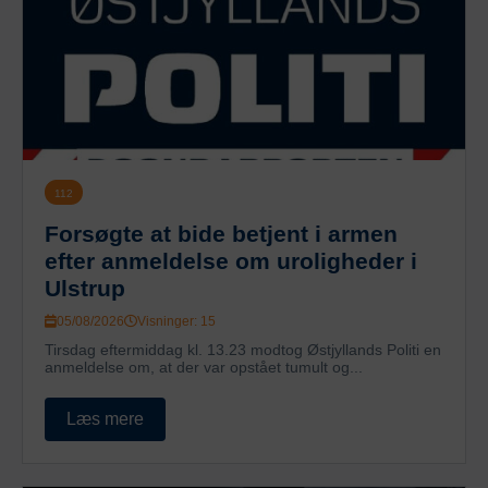
112
Forsøgte at bide betjent i armen
efter anmeldelse om uroligheder i
Ulstrup
05/08/2026
Visninger: 15
Tirsdag eftermiddag kl. 13.23 modtog Østjyllands Politi en
anmeldelse om, at der var opstået tumult og...
Læs mere