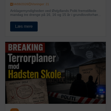
04/08/2026
Visninger: 21
Anklagemyndigheden ved Østjyllands Politi fremstillede
mandag tre drenge på 16, 16 og 15 år i grundlovsforhør...
Læs mere