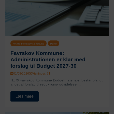
Nyt fra Favrskov Kommune
Politik
Favrskov Kommune:
Administrationen er klar med
forslag til Budget 2027-30
01/08/2026
Visninger: 71
Ill.: © Favrskov Kommune Budgetmaterialet består blandt
andet af forslag til reduktions- udvidelses-...
Læs mere