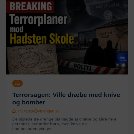
112
Terrorsagen: Ville dræbe med knive
og bomber
04/08/2026
Visninger: 33
De sigtede tre drenge planlagde at dræbe og såre flere
personer, herunder børn, med knive og
bombesprængninger...