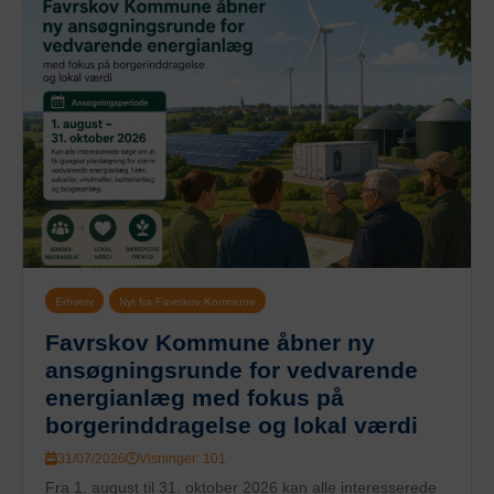
Erhverv
Nyt fra Favrskov Kommune
Favrskov Kommune åbner ny
ansøgningsrunde for vedvarende
energianlæg med fokus på
borgerinddragelse og lokal værdi
31/07/2026
Visninger: 101
Fra 1. august til 31. oktober 2026 kan alle interesserede