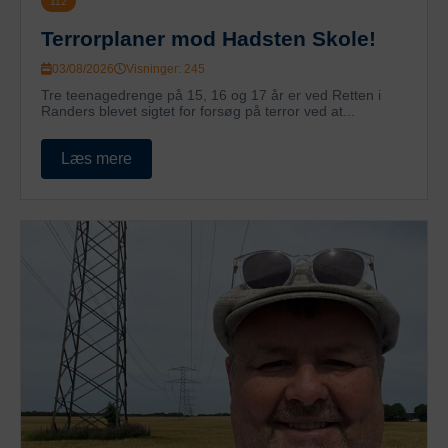
112
Terrorplaner mod Hadsten Skole!
03/08/2026
Visninger: 245
Tre teenagedrenge på 15, 16 og 17 år er ved Retten i
Randers blevet sigtet for forsøg på terror ved at...
Læs mere