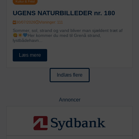
Kultur & Fritid
UGENS NATURBILLEDER nr. 180
30/07/2026
Visninger: 111
Sommer, sol, strand og vand bliver man sjældent træt af
Her kommer du med til Grenå strand,
lystbådehavn...
Læs mere
Indlæs flere
Annoncer