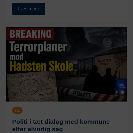
Læs mere
112
Politi i tæt dialog med kommune
efter alvorlig sag