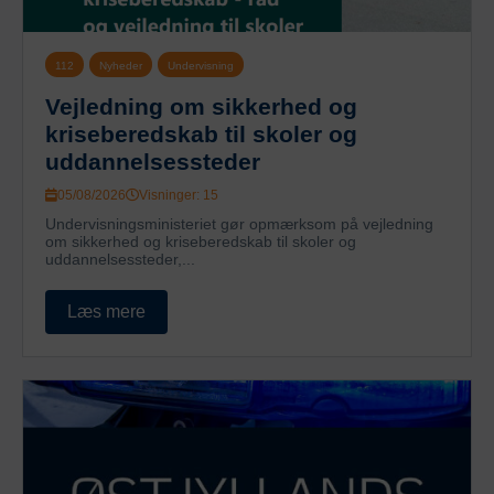
112
Nyheder
Undervisning
Vejledning om sikkerhed og
kriseberedskab til skoler og
uddannelsessteder
05/08/2026
Visninger: 15
Undervisningsministeriet gør opmærksom på vejledning
om sikkerhed og kriseberedskab til skoler og
uddannelsessteder,...
Læs mere