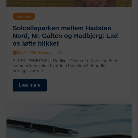
Læserbreve
Solcelleparken mellem Hadsten
Nord, Nr. Galten og Hadbjerg: Lad
os løfte blikket
03/08/2026
Visninger: 117
Af PET PEDERSEN, Radikale Venstre i Favrskov Efter
sommerferien skal byrådet i Favrskov behandle
høringssvarene...
Læs mere