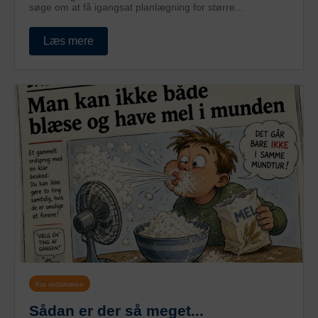
søge om at få igangsat planlægning for større...
Læs mere
Fra redaktøren
Sådan er der så meget...